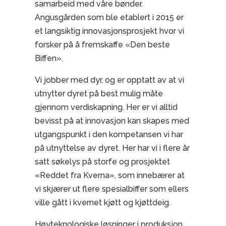
samarbeid med våre bønder.
Angusgården som ble etablert i 2015 er
et langsiktig innovasjonsprosjekt hvor vi
forsker på å fremskaffe «Den beste
Biffen».
Vi jobber med dyr, og er opptatt av at vi
utnytter dyret på best mulig måte
gjennom verdiskapning. Her er vi alltid
bevisst på at innovasjon kan skapes med
utgangspunkt i den kompetansen vi har
på utnyttelse av dyret. Her har vi i flere år
satt søkelys på storfe og prosjektet
«Reddet fra Kverna», som innebærer at
vi skjærer ut flere spesialbiffer som ellers
ville gått i kvernet kjøtt og kjøttdeig.
Høyteknologiske løsninger i produksjon,