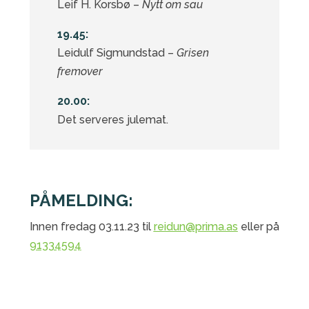
Leif H. Korsbø –
Nytt om sau
19.45:
Leidulf Sigmundstad –
Grisen
fremover
20.00:
Det serveres julemat.
PÅMELDING:
Innen fredag 03.11.23 til
reidun@prima.as
eller på
91334594