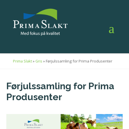
»
»
Førjulssamling for Prima Produsenter
Prima Slakt
Gris
Førjulssamling for Prima
Produsenter