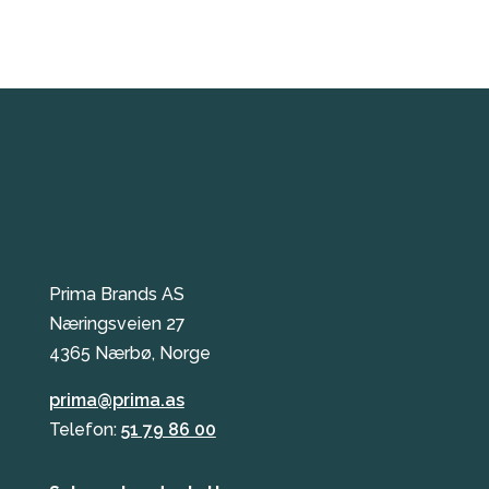
Prima Brands AS
Næringsveien 27
4365 Nærbø, Norge
prima@prima.as
Telefon:
51 79 86 00