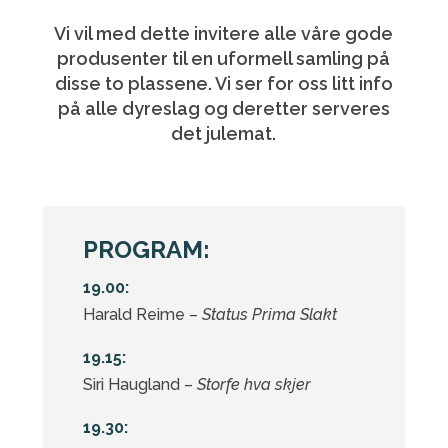
Vi vil med dette invitere alle våre gode
produsenter til en uformell samling på
disse to plassene. Vi ser for oss litt info
på alle dyreslag og deretter serveres
det julemat.
PROGRAM:
19.00:
Harald Reime –
Status Prima Slakt
19.15:
Siri Haugland –
Storfe hva skjer
19.30: