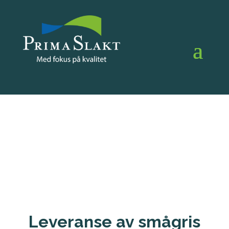
Leveranse av smågris