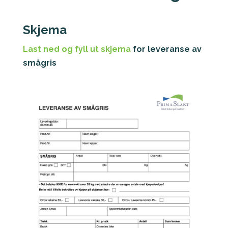
Skjema
Last ned og fyll ut skjema
for leveranse av
smågris