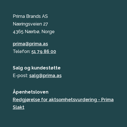
Prima Brands AS
Næringsveien 27
4365 Nærbø, Norge
prima@prima.as
Telefon:
51 79 86 00
Salg og kundestøtte
E-post:
salg@prima.as
Åpenhetsloven
Redgjørelse for aktsomhetsvurdering - Prima
Slakt