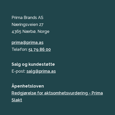
Prima Brands AS
Næringsveien 27
4365 Nærbø, Norge
prima@prima.as
Telefon:
51 79 86 00
Salg og kundestøtte
E-post:
salg@prima.as
Åpenhetsloven
Redgjørelse for aktsomhetsvurdering - Prima
Slakt