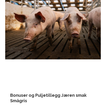
Bonuser og Puljetillegg Jæren smak
Smågris