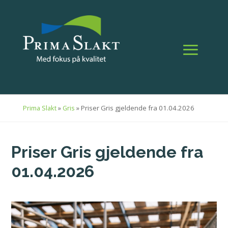
»
»
Priser Gris gjeldende fra 01.04.2026
Prima Slakt
Gris
Priser Gris gjeldende fra
01.04.2026