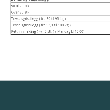
50 til 79 stk
Over 80 stk
Trivselsgristillegg ( fra 80 til 95 kg )
Trivselsgristillegg ( fra 95,1 til 100 kg )
Rett innmelding ( +/- 5 stk ) ( Mandag kl 15.00)