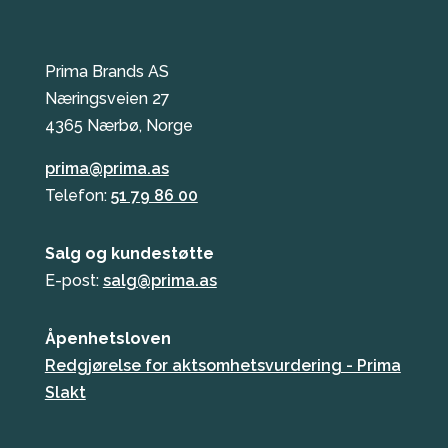
Prima Brands AS
Næringsveien 27
4365 Nærbø, Norge
prima@prima.as
Telefon:
51 79 86 00
Salg og kundestøtte
E-post:
salg@prima.as
Åpenhetsloven
Redgjørelse for aktsomhetsvurdering - Prima
Slakt