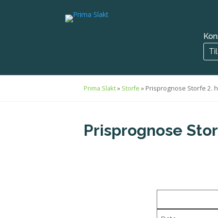
Kon
Ti
»
»
Prisprognose Storfe 2. 
Prima Slakt
Storfe
Prisprognose Stor