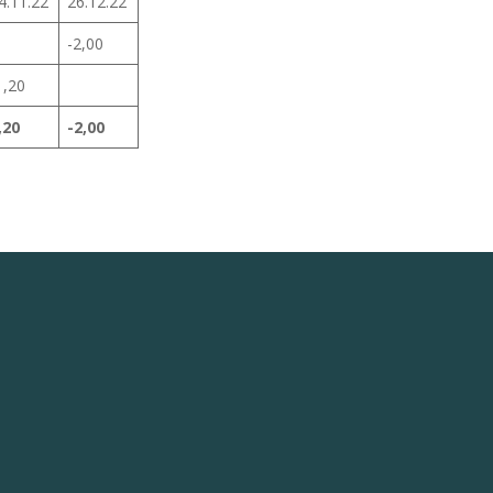
4.11.22
26.12.22
-2,00
1,20
,20
-2,00