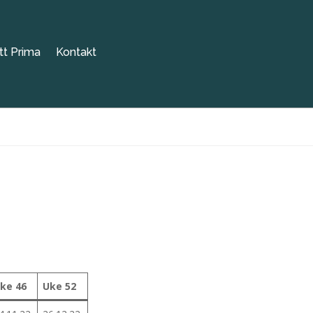
tt Prima
Kontakt
ke 46
Uke 52