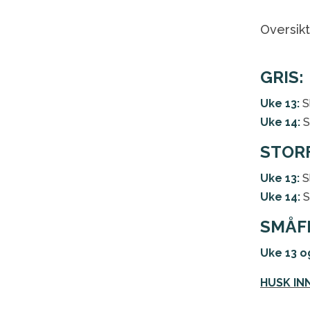
Oversikt
GRIS:
Uke 13:
S
Uke 14:
S
STOR
Uke 13:
Sl
Uke 14:
Sl
SMÅF
Uke 13 o
HUSK IN