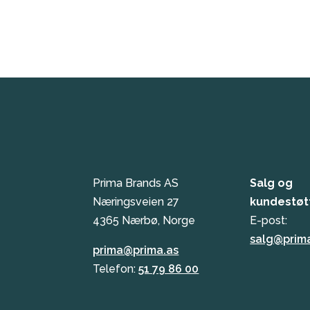
Prima Brands AS
Salg og
Næringsveien 27
kundestøt
4365 Nærbø, Norge
E-post:
salg@prim
prima@prima.as
Telefon:
51 79 86 00