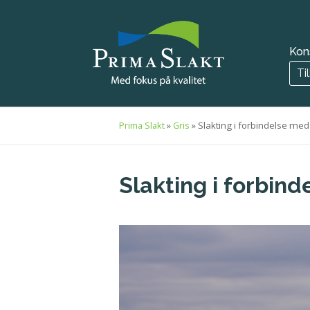
Kon
Ti
»
»
Slakting i forbindelse me
Prima Slakt
Gris
Slakting i forbin