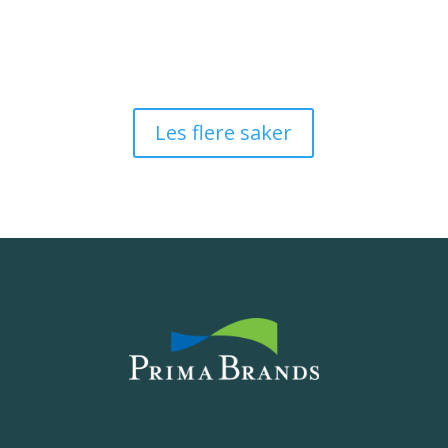
Les flere saker