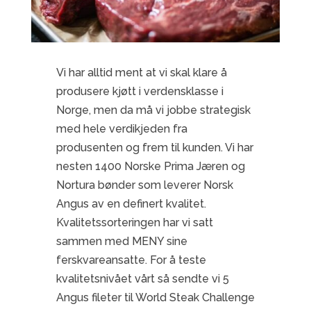
Vi har alltid ment at vi skal klare å
produsere kjøtt i verdensklasse i
Norge, men da må vi jobbe strategisk
med hele verdikjeden fra
produsenten og frem til kunden. Vi har
nesten 1400 Norske Prima Jæren og
Nortura bønder som leverer Norsk
Angus av en definert kvalitet.
Kvalitetssorteringen har vi satt
sammen med MENY sine
ferskvareansatte. For å teste
kvalitetsnivået vårt så sendte vi 5
Angus fileter til World Steak Challenge