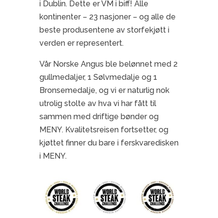
i Dublin. Dette er VM i biff! Alle
kontinenter – 23 nasjoner – og alle de
beste produsentene av storfekjøtt i
verden er representert.
Vår Norske Angus ble belønnet med 2
gullmedaljer, 1 Sølvmedalje og 1
Bronsemedalje, og vi er naturlig nok
utrolig stolte av hva vi har fått til
sammen med driftige bønder og
MENY. Kvalitetsreisen fortsetter, og
kjøttet finner du bare i ferskvaredisken
i MENY.