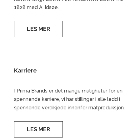
1828 med A. Idsøe.
LES MER
Karriere
I Prima Brands er det mange muligheter for en
spennende karriere, vi har stillinger i alle ledd i
spennende verdikjede innenfor matproduksjon.
LES MER