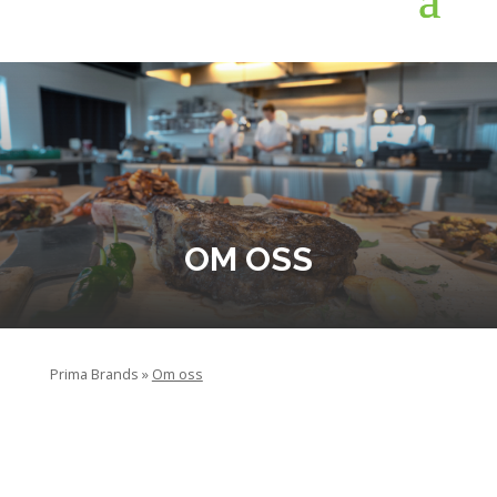
OM OSS
»
Prima Brands
Om oss