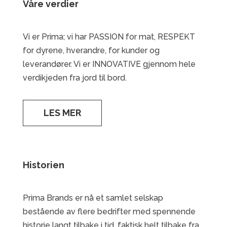
Våre verdier
Vi er Prima; vi har PASSION for mat, RESPEKT
for dyrene, hverandre, for kunder og
leverandører. Vi er INNOVATIVE gjennom hele
verdikjeden fra jord til bord.
LES MER
Historien
Prima Brands er nå et samlet selskap
bestående av flere bedrifter med spennende
historie langt tilbake i tid, faktisk helt tilbake fra